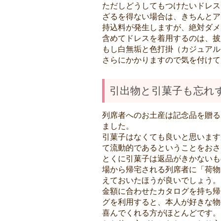
ただしどうしてもつけたいドレス
ざるを得ない場合は、きちんとア
持込料が発生しますが、絶対ダメ
含めてドレスを着用するのは、披
もし白無垢と色打掛（カジュアル
さらにかかりますので気を付けて
引出物と引菓子も忘れ
列席者へのお土産は記念品を贈る
ました。
引菓子はなくても良いと思います
て流動的であるということをおさ
とくに引菓子は返品がきかないも
場から帰宅される列席者に「荷物
えておいたほうが良いでしょう。
金額に合わせたカタログを持ち帰
グを利用すると、本人が好きな物
喜んでくれる方がほとんどです。