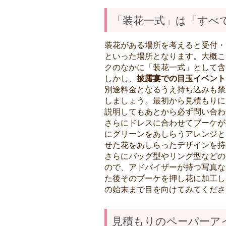
「装花一式」は「すべ
装花がある場所を考えると受付・
といった場所となります。大概こ
クのなかに「装花一式」として含
しかし、
披露宴での目玉イベント
別途料金となるうえ持ち込みも禁
しましょう。最初から見積もりに
説明してもあとから必ず問い合わ
さらにドレスに合わせてブーケが
にグリーンをあしらうアレンジと
せた花をあしらったデザインを持
さらにバッグ型やリング型などの
ので、アドバイザーが持つ写真な
た後そのブーケを押し花に加工し
の始末まで目を向けてみてくださ
見積もりのペーパーア