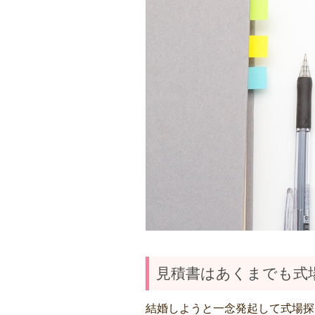
見積書はあくまでも式
結婚しようと一念発起して式場探