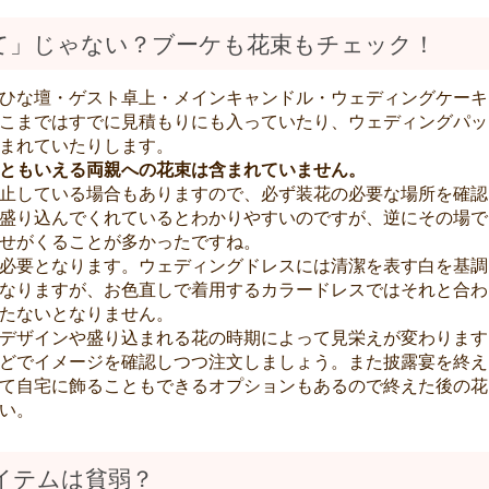
て」じゃない？ブーケも花束もチェック！
ひな壇・ゲスト卓上・メインキャンドル・ウェディングケーキ
こまではすでに見積もりにも入っていたり、ウェディングパッ
まれていたりします。
ともいえる両親への花束は含まれていません。
止している場合もありますので、必ず装花の必要な場所を確認
盛り込んでくれているとわかりやすいのですが、逆にその場で
せがくることが多かったですね。
必要となります。ウェディングドレスには清潔を表す白を基調
なりますが、お色直しで着用するカラードレスではそれと合わ
たないとなりません。
デザインや盛り込まれる花の時期によって見栄えが変わります
どでイメージを確認しつつ注文しましょう。また披露宴を終え
て自宅に飾ることもできるオプションもあるので終えた後の花
い。
イテムは貧弱？