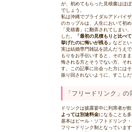
が、初めてもらった見積書はほぼ
でしょう。
私は沖縄でブライダルアドバイザ
のカップルは、人生において初め
「見積書」に翻弄されてしまい、
した。
「最初の見積もりと比べて
挙げたのに悔いが残る」
などとい
実は結婚専門雑誌を読んだうえで
もりをお手伝いすると、そのまま
悔される方とそうでない方、それ
す。この記事に出会った方にはそ
振り回されないように、すこしだ
「フリードリンク」の
ドリンクは披露宴中に列席者が飲
よっては別途料金
になることも多
基本はビール・ソフトドリンク・
フリードリンク制となっています