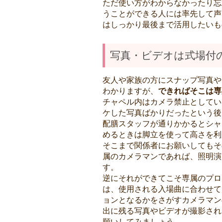
ただ使い方がわからなかったり忘
うことができる人には率先して声
はしっかり最後まで活用したいも
写真・ビデオは式場付
友人や家族の方にスナップ写真や
わかりますが、
できればそこは専
チャペル内はカメラ禁止としてい
ケした写真ばかりだったという後
配膳スタッフが通りかかるとシャ
めるときは脚立を使って高さを利
そこまで関係者にお願いしてもそ
属のカメラマンであれば、照明演
す。
逆にそれができてこそ専属のプロ
は、使用される入場曲に合わせて
ョンとなるかをさがすカメラマン
出に残る写真やビデオが撮影され
願いしてみましょう。