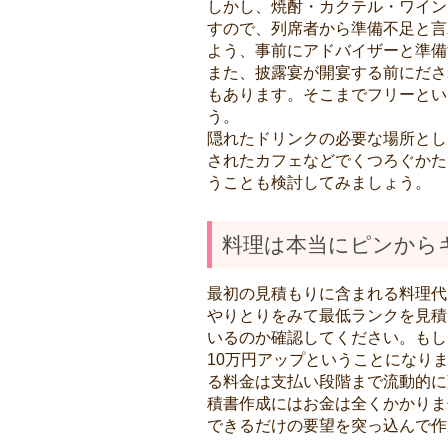
しかし、焼酎・カクテル・ワイン
すので、列席者から準備不足と言
よう、事前にアドバイザーと準備
また、披露宴が開宴する前にださ
もあります。そこまでフリーとい
う。
隠れたドリンクの必要な場所とし
されたカフェなどでくつろぐかた
うことも検討してみましょう。
料理は本当にピンから
最初の見積もりに含まれる料理代
やりとりをみて最低ランクを見積
いるのか確認してください。もし
10万円アップということになり
る料金は支払い段階まで流動的に
積書作成にはお金は全くかかりま
できるだけの要望を突っ込んで作