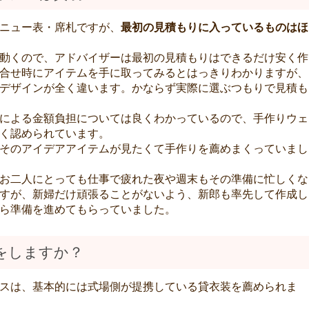
ニュー表・席札ですが、
最初の見積もりに入っているものはほ
動くので、アドバイザーは最初の見積もりはできるだけ安く作
合せ時にアイテムを手に取ってみるとはっきりわかりますが、
デザインが全く違います。かならず実際に選ぶつもりで見積も
による金額負担については良くわかっているので、手作りウェ
く認められています。
そのアイデアアイテムが見たくて手作りを薦めまくっていまし
お二人にとっても仕事で疲れた夜や週末もその準備に忙しくな
すが、新婦だけ頑張ることがないよう、新郎も率先して作成し
ら準備を進めてもらっていました。
をしますか？
スは、基本的には式場側が提携している貸衣装を薦められま