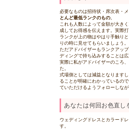
必要なものは招待状・席次表・メ
とんど最低ランクのもの
。
これも人数によって金額が大きく
成してお得感を伝えます。実際打
ランクが上の物はやはり手触りと
りの時に見せてもらいましょう。
ただアドバイザーもランクアップ
ディングで持ち込みすることは広
実際に私がアドバイザーのころ、
た。
式場側としては減益となりますし
ることが明確にわかっているので
ていただけるようフォローしなが
あなたは何回お色直し
ウェディングドレスとカラードレ
す。