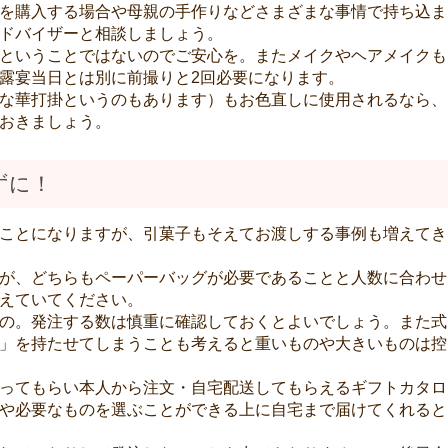
を購入する場合や母親の手作りなどさまざまな事情で持ち込ま
ドバイザーと相談しましょう。
ということではないのでご安心を。またメイクやヘアメイクも
露宴当日とは別に前撮りと2回必要になります。
な華打掛というのもあります）もお色直しに使用されるなら、
おきましょう。
ずに！
ことになりますが、引菓子もそえてお渡しする事例も増えてき
が、どちらもペーパーバッグが必要であることと人数に合わせ
えていてください。
の。発注する数は慎重に確認しておくとよいでしょう。また式
」を持たせてしまうことも考えると重いものや大きいものは控
ってもらい本人から注文・自宅配送してもらえるギフトカタロ
や必要なものを選ぶことができる上に自宅まで届けてくれると