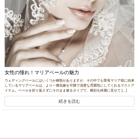
女性の憧れ！マリアベールの魅力
ウェディングベールにはいくつか種類がありますが、その中でも聖母マリア様に由来
しているマリアベールは、より一層花嫁を可憐で清楚な雰囲気にしてくれるマストア
イテム。ベールを折り返さずにそのまま被るタイプで、横顔を綺麗に見せて […]
続きを読む