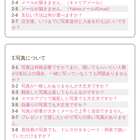
2-4
メールが届きません。（キャリアメール）
2-5
メールが届きません。（Yahooメール/Gmail）
2-6
支払い方法は何が選べますか？
2-7
注文後、いつまでに写真送付と入金を行えばいいです
か？
3.写真について
3-1
写真は何枚必要ですか？また、描いてもらいたい人数
が2名以上の場合、一緒に写っていなくても問題ありません
か？
3-2
写真が一枚しかありませんが大丈夫ですか？
3-3
郵送した写真は返してもらえるのですか？
3-4
スマホアプリで撮影した写真でも大丈夫ですか？
3-5
自撮りの写真でも大丈夫ですか？
3-6
写真の容量が大きくメールで上手く送信できません。
3-7
プレゼントで渡したいので写りの良い写真がありませ
ん。
3-8
普段着の写真でも、ドレスやタキシード・和装で描い
ていただけますか？