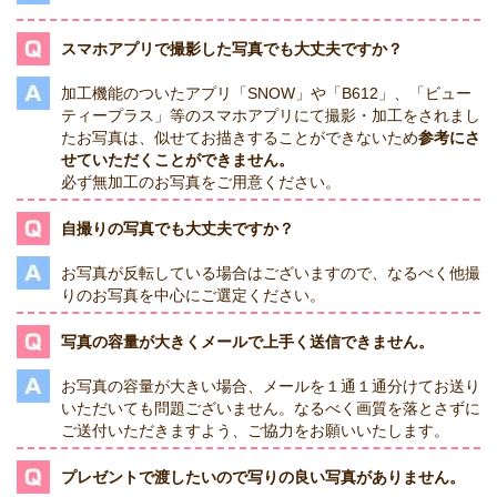
スマホアプリで撮影した写真でも大丈夫ですか？
加工機能のついたアプリ「SNOW」や「B612」、「ビュー
ティープラス」等のスマホアプリにて撮影・加工をされまし
たお写真は、似せてお描きすることができないため
参考にさ
せていただくことができません。
必ず無加工のお写真をご用意ください。
自撮りの写真でも大丈夫ですか？
お写真が反転している場合はございますので、なるべく他撮
りのお写真を中心にご選定ください。
写真の容量が大きくメールで上手く送信できません。
お写真の容量が大きい場合、メールを１通１通分けてお送り
いただいても問題ございません。なるべく画質を落とさずに
ご送付いただきますよう、ご協力をお願いいたします。
プレゼントで渡したいので写りの良い写真がありません。