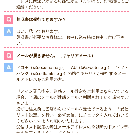
ドレスに間違いがある可能性がありますので、お電話にてご
連絡ください。
領収書は発行できますか？
はい、承っております。
領収書が必要なお客様は、お申し込み時にお申し付け下さ
い。
メールが届きません。（キャリアメール）
ドコモ（@docomo.ne.jp）、AU（@ezweb.ne.jp）、ソフト
バンク（@softbank.ne.jp）の携帯キャリアが発行するメー
ルアドレスをご利用の方。
ドメイン受信指定、迷惑メール設定をご利用になられている
場合、当店のメールが迷惑メールと判断されている場合がご
ざいます。
必ずご注文前に当店からのメールを受信できるよう、「受信
リスト設定」を行い「必ず受信」にチェックを入れておいて
くださいますようお願いいたします。
受信リスト設定の際はメールアドレスの＠以降のドメイン部
分を設定するようにしてください。