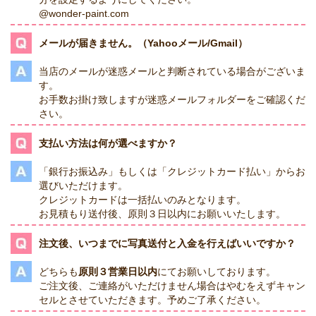
@wonder-paint.com
メールが届きません。（Yahooメール/Gmail）
当店のメールが迷惑メールと判断されている場合がございま
す。
お手数お掛け致しますが迷惑メールフォルダーをご確認くだ
さい。
支払い方法は何が選べますか？
「銀行お振込み」もしくは「クレジットカード払い」からお
選びいただけます。
クレジットカードは一括払いのみとなります。
お見積もり送付後、原則３日以内にお願いいたします。
注文後、いつまでに写真送付と入金を行えばいいですか？
どちらも
原則３営業日以内
にてお願いしております。
ご注文後、ご連絡がいただけません場合はやむをえずキャン
セルとさせていただきます。予めご了承ください。