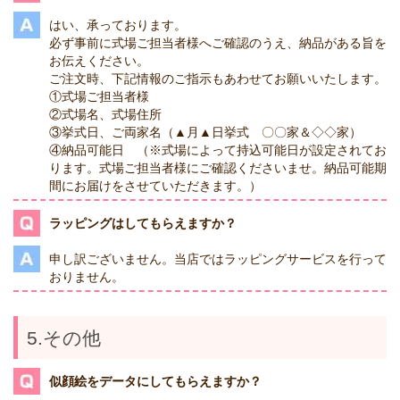
はい、承っております。
必ず事前に式場ご担当者様へご確認のうえ、納品がある旨を
お伝えください。
ご注文時、下記情報のご指示もあわせてお願いいたします。
①式場ご担当者様
②式場名、式場住所
③挙式日、ご両家名（▲月▲日挙式 〇〇家＆◇◇家）
④納品可能日 （※式場によって持込可能日が設定されてお
ります。式場ご担当者様にご確認くださいませ。納品可能期
間にお届けをさせていただきます。）
ラッピングはしてもらえますか？
申し訳ございません。当店ではラッピングサービスを行って
おりません。
5.その他
似顔絵をデータにしてもらえますか？