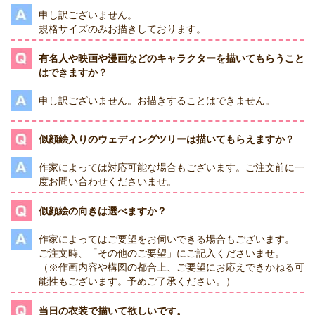
申し訳ございません。
規格サイズのみお描きしております。
有名人や映画や漫画などのキャラクターを描いてもらうこと
はできますか？
申し訳ございません。お描きすることはできません。
似顔絵入りのウェディングツリーは描いてもらえますか？
作家によっては対応可能な場合もございます。ご注文前に一
度お問い合わせくださいませ。
似顔絵の向きは選べますか？
作家によってはご要望をお伺いできる場合もございます。
ご注文時、「その他のご要望」にご記入くださいませ。
（※作画内容や構図の都合上、ご要望にお応えできかねる可
能性もございます。予めご了承ください。）
当日の衣装で描いて欲しいです。