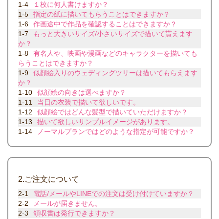
1-4
１枚に何人書けますか？
1-5
指定の紙に描いてもらうことはできますか？
1-6
作画途中で作品を確認することはできますか？
1-7
もっと大きいサイズ/小さいサイズで描いて貰えます
か？
1-8
有名人や、映画や漫画などのキャラクターを描いても
らうことはできますか？
1-9
似顔絵入りのウェディングツリーは描いてもらえます
か？
1-10
似顔絵の向きは選べますか？
1-11
当日の衣装で描いて欲しいです。
1-12
似顔絵ではどんな髪型で描いていただけますか？
1-13
描いて欲しいサンプルイメージがあります。
1-14
ノーマルプランではどのような指定が可能ですか？
2.ご注文について
2-1
電話/メールやLINEでの注文は受け付けていますか？
2-2
メールが届きません。
2-3
領収書は発行できますか？