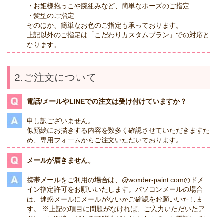
・お姫様抱っこや腕組みなど、簡単なポーズのご指定
・髪型のご指定
そのほか、簡単なお色のご指定も承っております。
上記以外のご指定は「こだわりカスタムプラン」での対応と
なります。
2.ご注文について
電話/メールやLINEでの注文は受け付けていますか？
申し訳ございません。
似顔絵にお描きする内容を数多く確認させていただきますた
め、専用フォームからご注文いただいております。
メールが届きません。
携帯メールをご利用の場合は、@wonder-paint.comのドメ
イン指定許可をお願いいたします。パソコンメールの場合
は、迷惑メールにメールがないかご確認をお願いいたしま
す。 ※上記の項目に問題がなければ、ご入力いただいたア