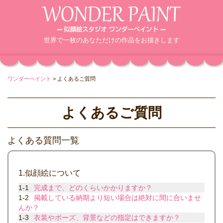
世界で一枚のあなただけの作品をお描きします
ワンダーペイント
>
よくあるご質問
よくあるご質問
よくある質問一覧
1.似顔絵について
1-1
完成まで、どのくらいかかりますか？
1-2
掲載している納期より短い場合は絶対に間に合いませ
んか？
1-3
衣装やポーズ、背景などの指定はできますか？