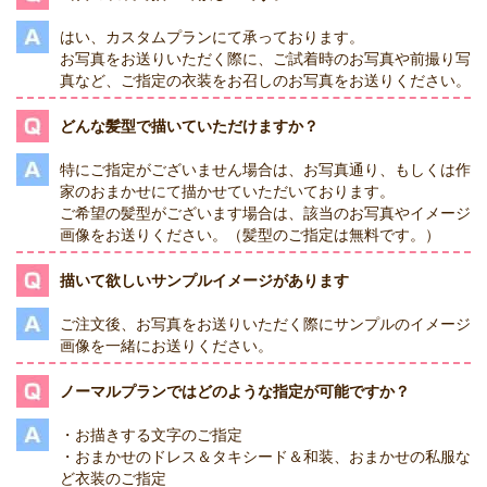
はい、カスタムプランにて承っております。
お写真をお送りいただく際に、ご試着時のお写真や前撮り写
真など、ご指定の衣装をお召しのお写真をお送りください。
どんな髪型で描いていただけますか？
特にご指定がございません場合は、お写真通り、もしくは作
家のおまかせにて描かせていただいております。
ご希望の髪型がございます場合は、該当のお写真やイメージ
画像をお送りください。（髪型のご指定は無料です。）
描いて欲しいサンプルイメージがあります
ご注文後、お写真をお送りいただく際にサンプルのイメージ
画像を一緒にお送りください。
ノーマルプランではどのような指定が可能ですか？
・お描きする文字のご指定
・おまかせのドレス＆タキシード＆和装、おまかせの私服な
ど衣装のご指定