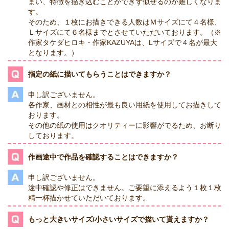
まい、特徴を描き込むことができず似せるのが難しくなりま
す。
そのため、１枚にお描きできる人数はＭサイズにて４名様、
Ｌサイズにて６名様までとさせていただいております。（※
作家タケダヒロキ・作家KAZUYAは、Lサイズで４名が最大
となります。）
指定の紙に描いてもらうことはできますか？
申し訳ございません。
各作家、画材との相性が最も良い用紙を使用してお描きして
おります。
その他の紙の使用はクオリティーに影響がでるため、お断り
しております。
作画途中で作品を確認することはできますか？
申し訳ございません。
途中確認や修正はできません。ご要望に添えるよう１枚１枚
精一杯描かせていただいております。
もっと大きいサイズ/小さいサイズで描いて貰えますか？