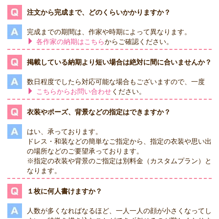
注文から完成まで、どのくらいかかりますか？
完成までの期間は、作家や時期によって異なります。
各作家の納期はこちら
からご確認ください。
掲載している納期より短い場合は絶対に間に合いませんか？
数日程度でしたら対応可能な場合もございますので、一度
こちらからお問い合わせ
ください。
衣装やポーズ、背景などの指定はできますか？
はい、承っております。
ドレス・和装などの簡単なご指定から、指定の衣装や思い出
の場所などのご要望承っております。
※指定の衣装や背景のご指定は別料金（カスタムプラン）と
なります。
１枚に何人書けますか？
人数が多くなればなるほど、一人一人の顔が小さくなってし