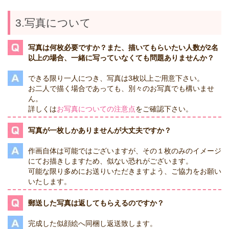
3.写真について
写真は何枚必要ですか？また、描いてもらいたい人数が2名
以上の場合、一緒に写っていなくても問題ありませんか？
できる限り一人につき、写真は3枚以上ご用意下さい。
お二人で描く場合であっても、別々のお写真でも構いませ
ん。
詳しくは
お写真についての注意点
をご確認下さい。
写真が一枚しかありませんが大丈夫ですか？
作画自体は可能ではございますが、その１枚のみのイメージ
にてお描きしますため、似ない恐れがございます。
可能な限り多めにお送りいただきますよう、ご協力をお願い
いたします。
郵送した写真は返してもらえるのですか？
完成した似顔絵へ同梱し返送致します。