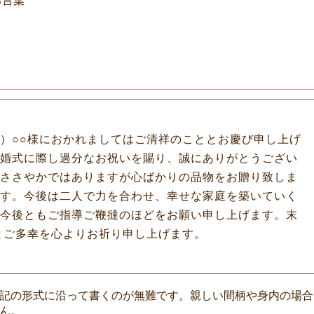
る言葉
）○○様におかれましてはご清祥のこととお慶び申し上げ
婚式に際し過分なお祝いを賜り、誠にありがとうござい
ささやかではありますが心ばかりの品物をお贈り致しま
す。今後は二人で力を合わせ、幸せな家庭を築いていく
今後ともご指導ご鞭撻のほどをお願い申し上げます。末
とご多幸を心よりお祈り申し上げます。
記の形式に沿って書くのが無難です。親しい間柄や身内の場合
表現でも構いません。