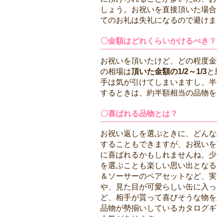
しょう。お祝いを直接頂いた場合
てのお礼は失礼になるので避けま
〇金額はどれくらいかけるべき？
お祝いを頂いたけど、どの程度金
の相場は
頂いた金額の1/2～1/3
と
手は気が引けてしまいますし、半
するときは、約半額相当の品物を
〇喜ばれる品物とは？
お祝い返しを選ぶときに、どんな
することもできますが、お祝いを
に喜ばれるかもしれませんね。少
を選ぶことも楽しい思い出となる
＆ソーサーのペアセットなど、実
や、見た目が可愛らしい缶に入っ
ど、相手が貰って喜びそうな物を
品物が勢揃いしているカタログギ