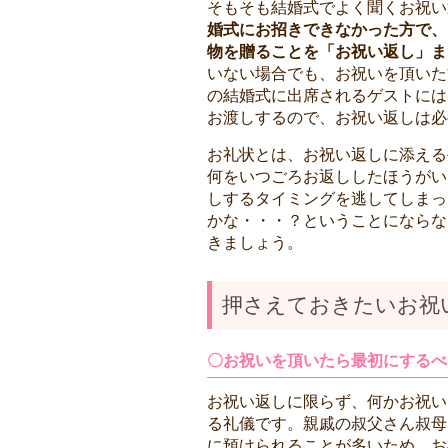
そもそも結婚式でよく聞くお祝い
婚式にお招きできなかった方で、
物を贈ることを「お祝い返し」ま
いない場合でも、お祝いを頂いた
の結婚式に出席されるゲストには
お渡しするので、お祝い返しは必
お礼状とは、お祝い返しに添える
何をいつごろお返ししたほうがい
しするタイミングを逃してしまっ
かな・・・？ということにならな
きましょう。
押さえておきたいお祝
〇お祝いを頂いたら最初にするべ
お祝い返しに限らず、何かお祝い
る礼儀です。親戚の叔父さん叔母
に預けられることが多いため、お