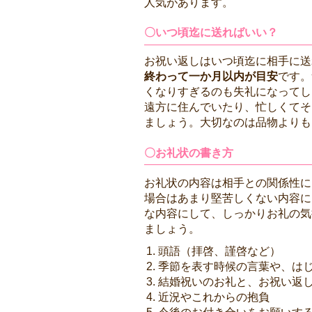
人気があります。
〇いつ頃迄に送ればいい？
お祝い返しはいつ頃迄に相手に送
終わって一か月以内が目安
です。
くなりすぎるのも失礼になってし
遠方に住んでいたり、忙しくてそ
ましょう。大切なのは品物よりも
〇お礼状の書き方
お礼状の内容は相手との関係性に
場合はあまり堅苦しくない内容に
な内容にして、しっかりお礼の気
ましょう。
頭語（拝啓、謹啓など）
季節を表す時候の言葉や、は
結婚祝いのお礼と、お祝い返
近況やこれからの抱負