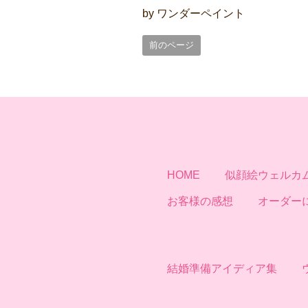
む？
挨拶の頼み方
by ワンダーペイント
前のページ
HOME
似顔絵ウェルカ
お客様の感想
オーダー
結婚準備アイディア集