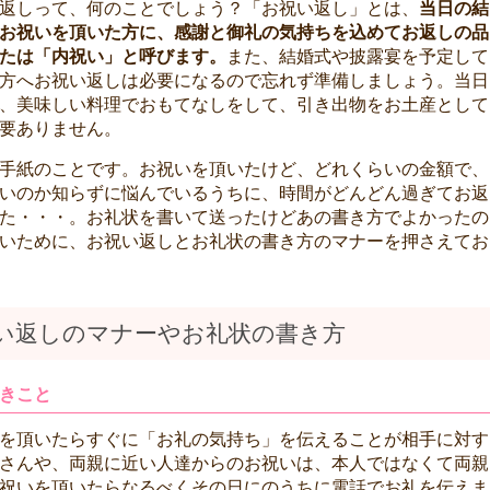
返しって、何のことでしょう？「お祝い返し」とは、
当日の結
お祝いを頂いた方に、感謝と御礼の気持ちを込めてお返しの品
たは「内祝い」と呼びます。
また、結婚式や披露宴を予定して
方へお祝い返しは必要になるので忘れず準備しましょう。当日
、美味しい料理でおもてなしをして、引き出物をお土産として
要ありません。
手紙のことです。お祝いを頂いたけど、どれくらいの金額で、
いのか知らずに悩んでいるうちに、時間がどんどん過ぎてお返
た・・・。お礼状を書いて送ったけどあの書き方でよかったの
いために、お祝い返しとお礼状の書き方のマナーを押さえてお
い返しのマナーやお礼状の書き方
きこと
を頂いたらすぐに「お礼の気持ち」を伝えることが相手に対す
さんや、両親に近い人達からのお祝いは、本人ではなくて両親
祝いを頂いたらなるべくその日にのうちに電話でお礼を伝えま