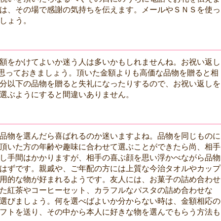
は、その場で感謝の気持ちを伝えます。メールやＳＮＳを使っ
しょう。
額をかけてよいか迷う人は多いかもしれませんね。お祝い返し
思っておきましょう。頂いた金額よりも高価な品物を贈ると相
分以下の品物を贈ると失礼になったりするので、お祝い返しを
選ぶようにすると間違いありません。
品物を選んだら喜ばれるのか迷いますよね。品物を同じものに
頂いた方の年齢や趣味に合わせて選ぶことができたら尚、相手
し手間はかかりますが、相手の喜ぶ顔を思い浮かべながら品物
はずです。親戚や、ご年配の方には上質な今治タオルやカップ
用的な物が好まれるようです。友人には、お菓子の詰め合わせ
た紅茶やコーヒーセット、カラフルなパスタの詰め合わせな
選びましょう。何を選べばよいか分からない時は、金額相応の
フトを送り、その中から本人に好きな物を選んでもらう方法も