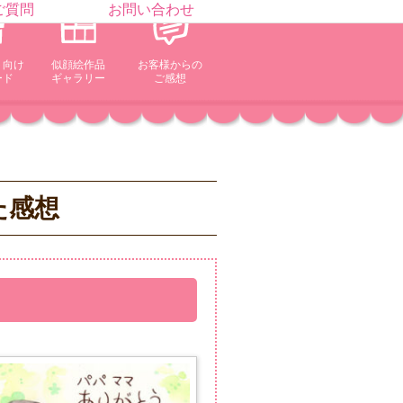
ご質問
お問い合わせ
ト向け
似顔絵作品
お客様からの
ード
ギャラリー
ご感想
た感想