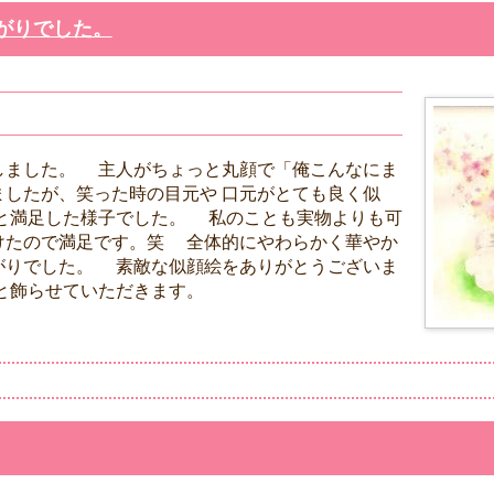
がりでした。
しました。 主人がちょっと丸顔で「俺こんなにま
ましたが、笑った時の目元や 口元がとても良く似
満足した様子でした。 私のことも実物よりも可
けたので満足です。笑 全体的にやわらかく華やか
がりでした。 素敵な似顔絵をありがとうございま
と飾らせていただきます。