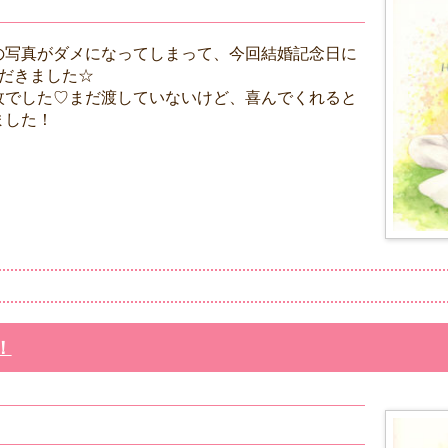
の写真がダメになってしまって、今回結婚記念日に
ただきました☆
枚でした♡まだ渡していないけど、喜んでくれると
ました！
！