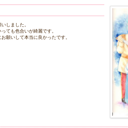
願いしました。
いっても色合いが綺麗です。
にお願いして本当に良かったです。