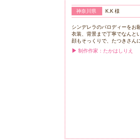
神奈川県
K.K 様
シンデレラのパロディーをお
衣装、背景まで丁寧でなんと
顔もそっくりで、たつきさん
制作作家：たかはしりえ