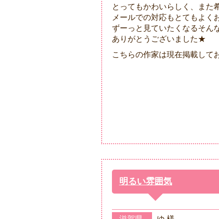
とってもかわいらしく、また
メールでの対応もとてもよく
ずーっと見ていたくなるそん
ありがとうございました★
こちらの作家は現在掲載して
明るい雰囲気
滋賀県
ゆ 様