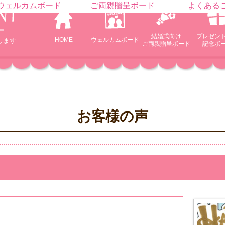
ウェルカムボード
ご両親贈呈ボード
よくある
結婚式向け
プレゼン
HOME
ウェルカム
ボード
します
ご両親贈呈ボード
記念ボ
お客様の声