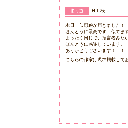
北海道
H.T 様
本日、似顔絵が届きました！
ほんとうに最高です！似てま
まったく同じで、預言者みた
ほんとうに感謝しています。
ありがとうございます！！！
こちらの作家は現在掲載して