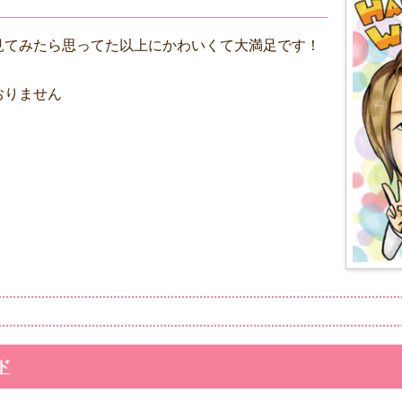
見てみたら思ってた以上にかわいくて大満足です！
おりません
ド