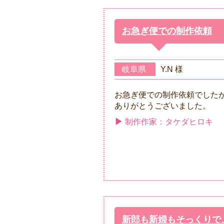
お急ぎ便での制作依頼
岐阜県
Y.N 様
お急ぎ便での制作依頼でした
ありがとうございました。
制作作家：タケダヒロキ
新郎も新婦もそっくりで