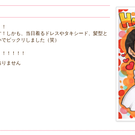
！！
す！しかも、当日着るドレスやタキシード、髪型と
いでビックリしました（笑）
！！！！！！
おりません