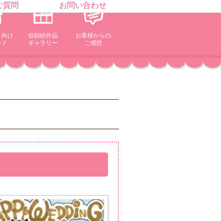
ご質問
お問い合わせ
ト向け
似顔絵作品
お客様からの
ード
ギャラリー
ご感想