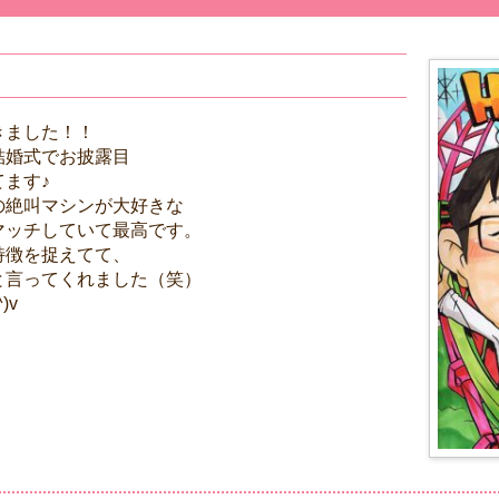
きました！！
結婚式でお披露目
ます♪
の絶叫マシンが大好きな
マッチしていて最高です。
特徴を捉えてて、
と言ってくれました（笑）
)v