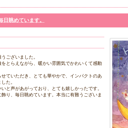
毎日眺めています。
難うございました。
徴をとらえながら、暖かい雰囲気でかわいくて感動
らせていただき、とても華やかで、インパクトのあ
ました。
いいと声があがっており、とても嬉しかったです。
に飾り、毎日眺めています。本当に有難うございま