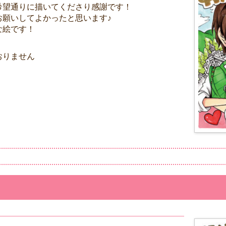
希望通りに描いてくださり感謝です！
お願いしてよかったと思います♪
な絵です！
おりません