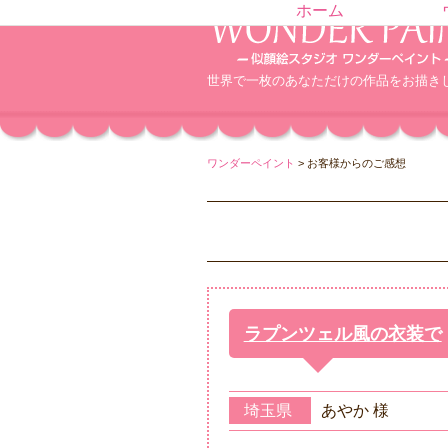
ホーム
世界で一枚のあなただけの作品をお描き
ワンダーペイント
>
お客様からのご感想
ラプンツェル風の衣装で
埼玉県
あやか 様