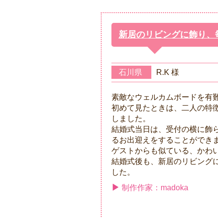
新居のリビングに飾り、
石川県
R.K 様
素敵なウェルカムボードを有
初めて見たときは、二人の特
しました。
結婚式当日は、受付の横に飾
るお出迎えをすることができ
ゲストからも似ている、かわ
結婚式後も、新居のリビング
した。
制作作家：madoka