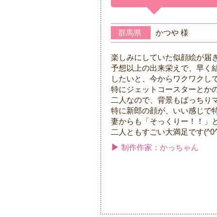
群馬県
かつや 様
楽しみにしていた似顔絵が届
予想以上の出来栄えで、早く
したいと、今からワクワクして
特にジェットコースターとか
二人なので、背景もばっちり
特に新郎の顔が、いい感じで
妻からも「そっくりー！！」
二人ともすごい大満足です(^0^
制作作家：かっちゃん