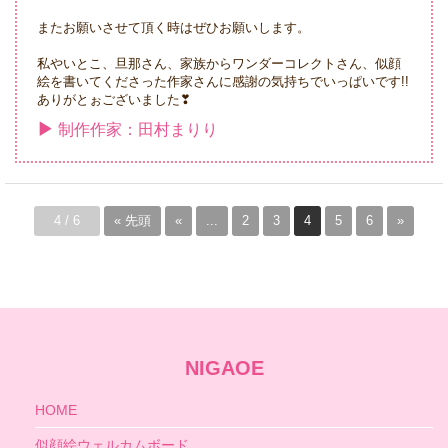
またお願いさせて頂く時はぜひお願いします。
私やいとこ、旦那さん、家族からワンダーコレクトさん、似顔
絵を書いてくださった作家さんに感謝の気持ちでいっぱいです!!
ありがとぉございました❣
制作作家：田村まりり
4 / 6
« 先頭
«
...
2
3
4
5
6
»
NIGAOE
HOME
似顔絵ウェルカムボード