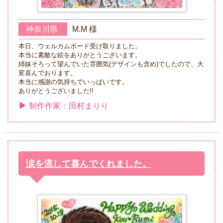
神奈川県
M.M 様
本日、ウェルカムボード受け取りました。
本当に素敵な絵をありがとうございます。
姉妹そろって望んでいた雰囲気(デザインも含め)でしたので、大
変喜んでおります。
本当に感謝の気持ちでいっぱいです。
ありがとうございました!!
制作作家：田村まりり
涙を流して喜んでくれました。