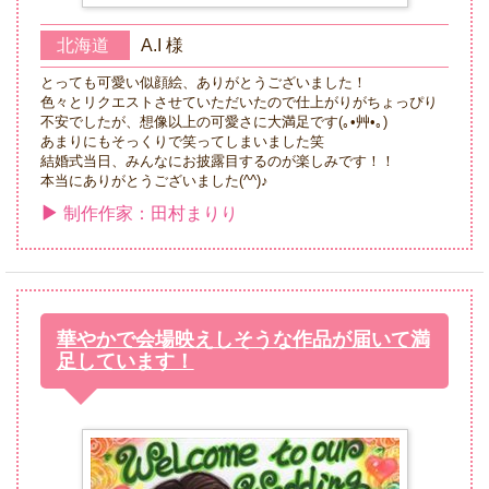
北海道
A.I 様
とっても可愛い似顔絵、ありがとうございました！
色々とリクエストさせていただいたので仕上がりがちょっぴり
不安でしたが、想像以上の可愛さに大満足です(｡•艸•｡)
あまりにもそっくりで笑ってしまいました笑
結婚式当日、みんなにお披露目するのが楽しみです！！
本当にありがとうございました(^^)♪
制作作家：田村まりり
華やかで会場映えしそうな作品が届いて満
足しています！