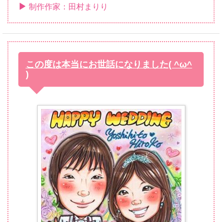
制作作家：田村まりり
この度は本当にお世話になりました( ^ω^
)