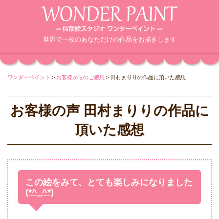
世界で一枚のあなただけの作品をお描きします
ワンダーペイント
>
お客様からのご感想
>
田村まりりの作品に頂いた感想
お客様の声 田村まりりの作品に
頂いた感想
この絵をみて、とても楽しみになりました
(*^_^*)