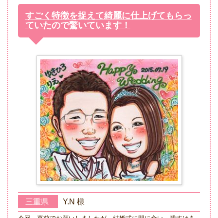
すごく特徴を捉えて綺麗に仕上げてもらっ
ていたので驚いています！
三重県
Y.N 様