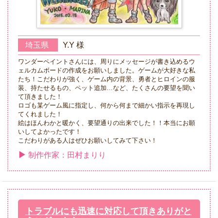
埼玉県
Y.Y 様
ワンダーペイントさんには、周りにメッセージが書き込めるウ
ェルカムボードの作成をお願いしました。ゲームが大好きな私
たち！こだわりが強く、ゲーム内の背景、勇者とヒロインの服
装、持たせるもの、ペット追加…など、たくさんの要望を聞い
て頂きました！
ロゴも某ゲーム風に指定し、何から何まで細かい指示を再現し
てくれました！
絵はほんわかと暖かく、要望通りの出来でした！！本当にお願
いしてよかったです！
こだわりがある人はぜひお願いしてみて下さい！
制作作家：田村まりり
トラブルにも迅速に対応して頂きありがと