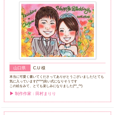
山口県
C.U 様
本当に可愛く書いてくださってありがとうございました!とても
気に入っています(*^^*)良い式になりそうです
この絵をみて、とても楽しみになりました(*^_^*)
制作作家：田村まりり