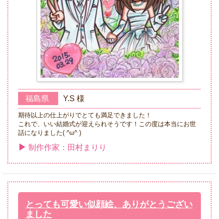
福島県
Y.S 様
期待以上の仕上がりでとても満足できました！
これで、いい結婚式が迎えられそうです！この度は本当にお世
話になりました( ^ω^ )
制作作家：田村まりり
とっても可愛い似顔絵、ありがとうござい
ました