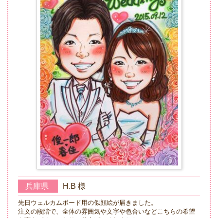
兵庫県
H.B 様
先日ウェルカムボード用の似顔絵が届きました。
注文の段階で、全体の雰囲気や文字や色合いなどこちらの希望