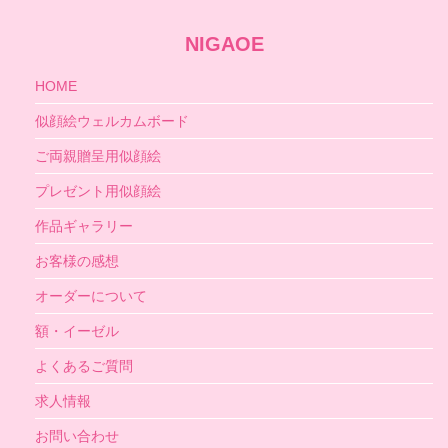
NIGAOE
HOME
似顔絵ウェルカムボード
ご両親贈呈用似顔絵
プレゼント用似顔絵
作品ギャラリー
お客様の感想
オーダーについて
額・イーゼル
よくあるご質問
求人情報
お問い合わせ