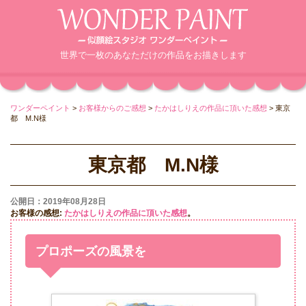
世界で一枚のあなただけの作品をお描きします
ワンダーペイント
>
お客様からのご感想
>
たかはしりえの作品に頂いた感想
>
東京
都 M.N様
東京都 M.N様
公開日：2019年08月28日
お客様の感想:
たかはしりえの作品に頂いた感想
。
プロポーズの風景を