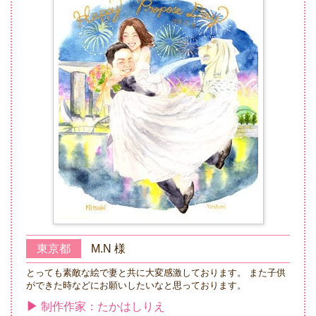
東京都
M.N 様
とっても素敵な絵で妻と共に大変感激しております。 また子供
ができた時などにお願いしたいなと思っております。
制作作家：たかはしりえ