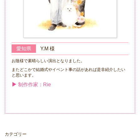
愛知県
Y.M 様
お陰様で素晴らしい演出となりました。
またどこかで結婚式やイベント事の話があれば是非紹介したい
と思います。
制作作家：Rie
カテゴリー