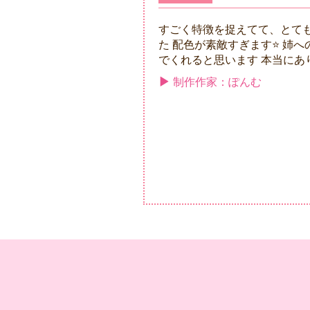
すごく特徴を捉えてて、とて
た 配色が素敵すぎます⭐ 姉
でくれると思います 本当にあり
制作作家：ぽんむ