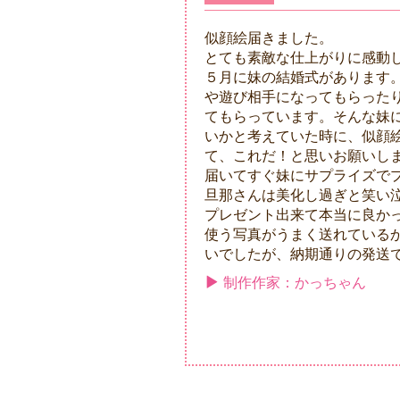
似顔絵届きました。
とても素敵な仕上がりに感動
５月に妹の結婚式があります
や遊び相手になってもらった
てもらっています。そんな妹
いかと考えていた時に、似顔
て、これだ！と思いお願いし
届いてすぐ妹にサプライズで
旦那さんは美化し過ぎと笑い
プレゼント出来て本当に良か
使う写真がうまく送れている
いでしたが、納期通りの発送
制作作家：かっちゃん