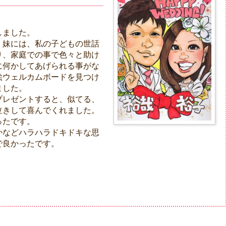
しました。
。妹には、私の子どもの世話
り、家庭での事で色々と助け
に何かしてあげられる事がな
絵ウェルカムボードを見つけ
ました。
プレゼントすると、似てる、
泣きして喜んでくれました。
ったです。
かなどハラハラドキドキな思
で良かったです。