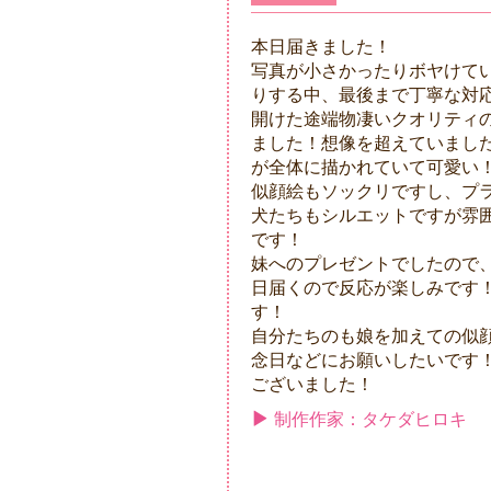
本日届きました！
写真が小さかったりボヤけて
りする中、最後まで丁寧な対
開けた途端物凄いクオリティ
ました！想像を超えていまし
が全体に描かれていて可愛い
似顔絵もソックリですし、プ
犬たちもシルエットですが雰
です！
妹へのプレゼントでしたので
日届くので反応が楽しみです
す！
自分たちのも娘を加えての似
念日などにお願いしたいです
ございました！
制作作家：タケダヒロキ