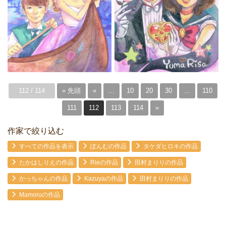
112 / 114
« 先頭
«
...
10
20
30
...
110
111
112
113
114
»
作家で絞り込む
すべての作品を表示
ぽんむの作品
タケダヒロキの作品
たかはしりえの作品
Rieの作品
田村まりりの作品
かっちゃんの作品
Kazuyaの作品
田村まりりの作品
Mamoruの作品