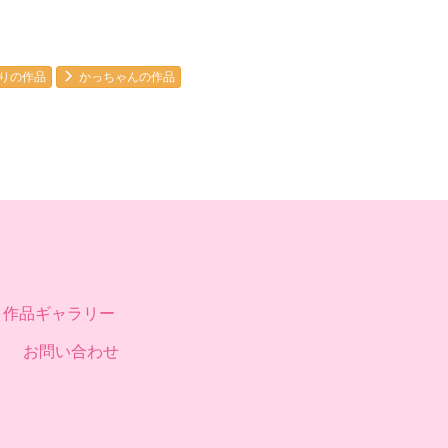
りの作品
かっちゃんの作品
作品ギャラリー
お問い合わせ