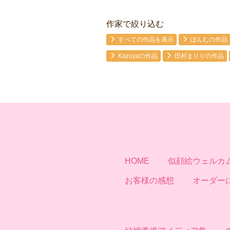
作家で絞り込む
すべての作品を表示
ぽんむの作品
Kazuyaの作品
田村まりりの作品
HOME
似顔絵ウェルカ
お客様の感想
オーダー