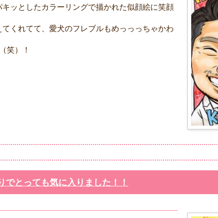
パキッとしたカラーリングで描かれた似顔絵に笑顔
えてくれてて、愛犬のフレブルもめっっっちゃかわ
（笑）！
りでとっても気に入りました！！