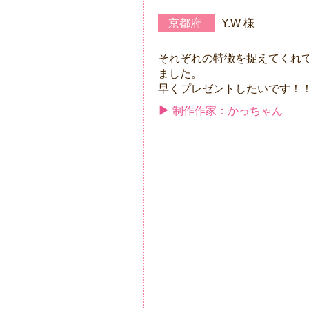
京都府
Y.W 様
それぞれの特徴を捉えてくれ
ました。
早くプレゼントしたいです！
制作作家：かっちゃん