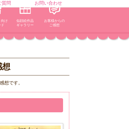
ご質問
お問い合わせ
ト向け
似顔絵作品
お客様からの
ード
ギャラリー
ご感想
感想
感想です。