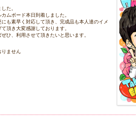
ました。
ルカムボード本日到着しました。
更にも素早く対応して頂き、完成品も本人達のイメ
げて頂き大変感謝しております。
ばぜひ、利用させて頂きたいと思います。
おりません