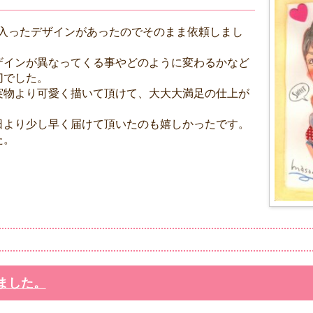
に入ったデザインがあったのでそのまま依頼しまし
ザインが異なってくる事やどのように変わるかなど
切でした。
実物より可愛く描いて頂けて、大大大満足の仕上が
日より少し早く届けて頂いたのも嬉しかったです。
た。
ました。