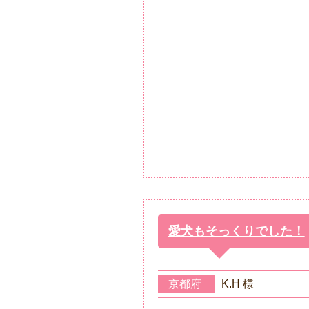
愛犬もそっくりでした！
京都府
K.H 様