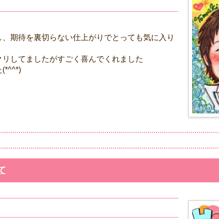
し、期待を裏切らない仕上がりでとっても気に入り
クリしてましたがすごく喜んでくれました
^^*)
て