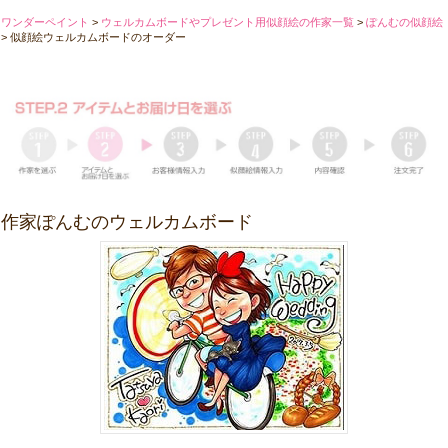
ワンダーペイント
>
ウェルカムボードやプレゼント用似顔絵の作家一覧
>
ぽんむの似顔絵
>
似顔絵ウェルカムボードのオーダー
作家ぽんむのウェルカムボード