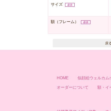
サイズ
必須
額（フレーム）
必須
HOME
似顔絵ウェルカム
オーダーについて
額・イ