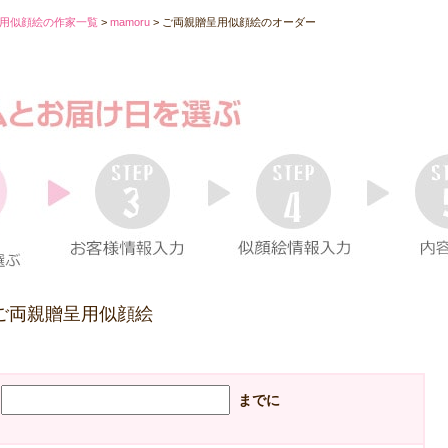
用似顔絵の作家一覧
>
mamoru
>
ご両親贈呈用似顔絵のオーダー
家ご両親贈呈用似顔絵
までに