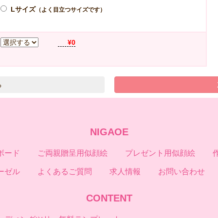
Lサイズ
（よく目立つサイズです）
¥0
NIGAOE
ボード
ご両親贈呈用似顔絵
プレゼント用似顔絵
ーゼル
よくあるご質問
求人情報
お問い合わせ
CONTENT