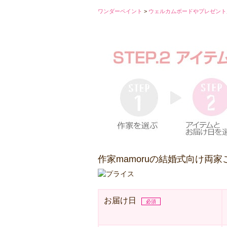
ワンダーペイント
>
ウェルカムボードやプレゼント
作家mamoruの結婚式向け両
お届け日
必須